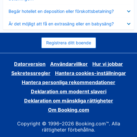
Visar
Begär hotellet en deposition eller förskottsbetalning?
mindre
Visar
Är det möjligt att få en extrasäng eller en babysäng?
mindre
Registrera ditt boende
Datorversion
Användarvillkor
Hur vi jobbar
Sekretessregler
Hantera cookies-inställningar
Hantera personliga rekommendationer
Deklaration om modernt slaveri
Deklaration om mänskliga rättigheter
Om Booking.com
Copyright © 1996–2026 Booking.com™. Alla
rättigheter förbehållna.