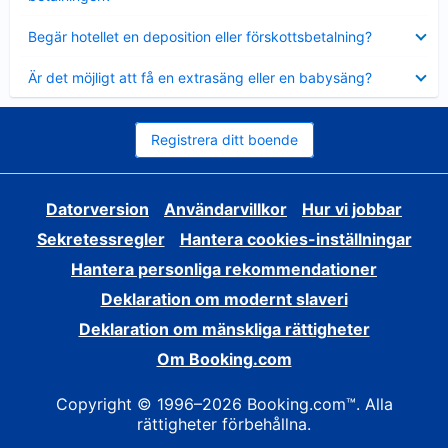
Visar
Begär hotellet en deposition eller förskottsbetalning?
mindre
Visar
Är det möjligt att få en extrasäng eller en babysäng?
mindre
Registrera ditt boende
Datorversion
Användarvillkor
Hur vi jobbar
Sekretessregler
Hantera cookies-inställningar
Hantera personliga rekommendationer
Deklaration om modernt slaveri
Deklaration om mänskliga rättigheter
Om Booking.com
Copyright © 1996–2026 Booking.com™. Alla
rättigheter förbehållna.