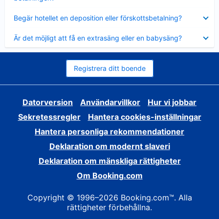
Visar
Begär hotellet en deposition eller förskottsbetalning?
mindre
Visar
Är det möjligt att få en extrasäng eller en babysäng?
mindre
Registrera ditt boende
Datorversion
Användarvillkor
Hur vi jobbar
Sekretessregler
Hantera cookies-inställningar
Hantera personliga rekommendationer
Deklaration om modernt slaveri
Deklaration om mänskliga rättigheter
Om Booking.com
Copyright © 1996–2026 Booking.com™. Alla
rättigheter förbehållna.