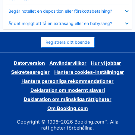
Visar
Begär hotellet en deposition eller förskottsbetalning?
mindre
Visar
Är det möjligt att få en extrasäng eller en babysäng?
mindre
Registrera ditt boende
Datorversion
Användarvillkor
Hur vi jobbar
Sekretessregler
Hantera cookies-inställningar
Hantera personliga rekommendationer
Deklaration om modernt slaveri
Deklaration om mänskliga rättigheter
Om Booking.com
Copyright © 1996–2026 Booking.com™. Alla
rättigheter förbehållna.