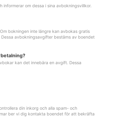
informerar om dessa i sina avbokningsvillkor.
. Om bokningen inte längre kan avbokas gratis
ma. Dessa avbokningsavgifter bestäms av boendet
rbetalning?
vbokar kan det innebära en avgift. Dessa
ntrollera din inkorg och alla spam- och
ar ber vi dig kontakta boendet för att bekräfta