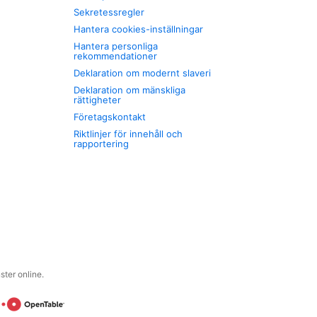
Sekretessregler
Hantera cookies-inställningar
Hantera personliga
rekommendationer
Deklaration om modernt slaveri
Deklaration om mänskliga
rättigheter
Företagskontakt
Riktlinjer för innehåll och
rapportering
ter online.