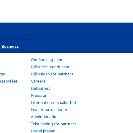
r Business
Om Booking.com
Hjälp från kundtjänst
gar
Hjälpsidan för partners
esebyråer
Careers
Hållbarhet
Pressrum
Information om säkerhet
Investerarrelationer
Användarvillkor
Tvistlösning för partners
Hur vi jobbar