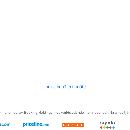
Logga in på extranätet
.
m är en del av Booking Holdings Inc., världsledande inom resor och liknande tjäns