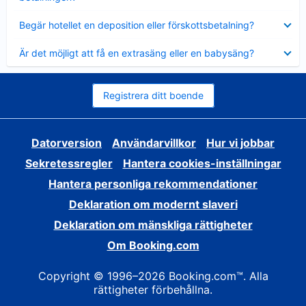
Visar
Begär hotellet en deposition eller förskottsbetalning?
mindre
Visar
Är det möjligt att få en extrasäng eller en babysäng?
mindre
Registrera ditt boende
Datorversion
Användarvillkor
Hur vi jobbar
Sekretessregler
Hantera cookies-inställningar
Hantera personliga rekommendationer
Deklaration om modernt slaveri
Deklaration om mänskliga rättigheter
Om Booking.com
Copyright © 1996–2026 Booking.com™. Alla
rättigheter förbehållna.