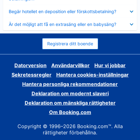
Visar
Begär hotellet en deposition eller förskottsbetalning?
mindre
Visar
Är det möjligt att få en extrasäng eller en babysäng?
mindre
Registrera ditt boende
Datorversion
Användarvillkor
Hur vi jobbar
Sekretessregler
Hantera cookies-inställningar
Hantera personliga rekommendationer
Deklaration om modernt slaveri
Deklaration om mänskliga rättigheter
Om Booking.com
Copyright © 1996–2026 Booking.com™. Alla
rättigheter förbehållna.