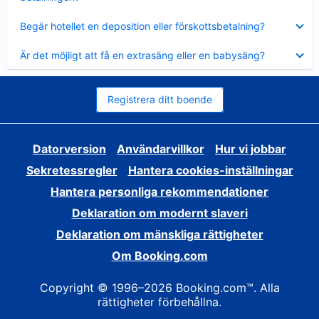
Visar
Begär hotellet en deposition eller förskottsbetalning?
mindre
Visar
Är det möjligt att få en extrasäng eller en babysäng?
mindre
Registrera ditt boende
Datorversion
Användarvillkor
Hur vi jobbar
Sekretessregler
Hantera cookies-inställningar
Hantera personliga rekommendationer
Deklaration om modernt slaveri
Deklaration om mänskliga rättigheter
Om Booking.com
Copyright © 1996–2026 Booking.com™. Alla
rättigheter förbehållna.