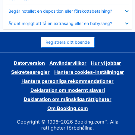
Visar
Begär hotellet en deposition eller förskottsbetalning?
mindre
Visar
Är det möjligt att få en extrasäng eller en babysäng?
mindre
Registrera ditt boende
Datorversion
Användarvillkor
Hur vi jobbar
Sekretessregler
Hantera cookies-inställningar
Hantera personliga rekommendationer
Deklaration om modernt slaveri
Deklaration om mänskliga rättigheter
Om Booking.com
Copyright © 1996–2026 Booking.com™. Alla
rättigheter förbehållna.