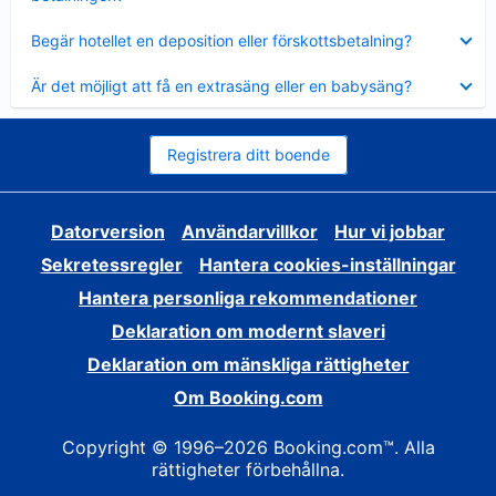
Visar
Begär hotellet en deposition eller förskottsbetalning?
mindre
Visar
Är det möjligt att få en extrasäng eller en babysäng?
mindre
Registrera ditt boende
Datorversion
Användarvillkor
Hur vi jobbar
Sekretessregler
Hantera cookies-inställningar
Hantera personliga rekommendationer
Deklaration om modernt slaveri
Deklaration om mänskliga rättigheter
Om Booking.com
Copyright © 1996–2026 Booking.com™. Alla
rättigheter förbehållna.