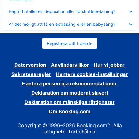
Visar
Begär hotellet en deposition eller förskottsbetalning?
mindre
Visar
Är det möjligt att få en extrasäng eller en babysäng?
mindre
Registrera ditt boende
Datorversion
Användarvillkor
Hur vi jobbar
Sekretessregler
Hantera cookies-inställningar
Hantera personliga rekommendationer
Deklaration om modernt slaveri
Deklaration om mänskliga rättigheter
Om Booking.com
Copyright © 1996–2026 Booking.com™. Alla
rättigheter förbehållna.