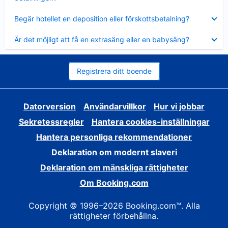
Visar
Begär hotellet en deposition eller förskottsbetalning?
mindre
Visar
Är det möjligt att få en extrasäng eller en babysäng?
mindre
Registrera ditt boende
Datorversion
Användarvillkor
Hur vi jobbar
Sekretessregler
Hantera cookies-inställningar
Hantera personliga rekommendationer
Deklaration om modernt slaveri
Deklaration om mänskliga rättigheter
Om Booking.com
Copyright © 1996–2026 Booking.com™. Alla
rättigheter förbehållna.