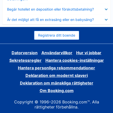
Visar
Begär hotellet en deposition eller förskottsbetalning?
mindre
Visar
Är det möjligt att få en extrasäng eller en babysäng?
mindre
Registrera ditt boende
Datorversion
Användarvillkor
Hur vi jobbar
Sekretessregler
Hantera cookies-inställningar
Hantera personliga rekommendationer
Deklaration om modernt slaveri
Deklaration om mänskliga rättigheter
Om Booking.com
Copyright © 1996–2026 Booking.com™. Alla
rättigheter förbehållna.