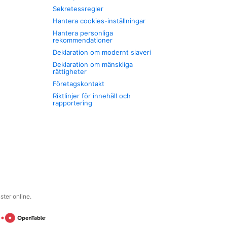
Sekretessregler
Hantera cookies-inställningar
Hantera personliga
rekommendationer
Deklaration om modernt slaveri
Deklaration om mänskliga
rättigheter
Företagskontakt
Riktlinjer för innehåll och
rapportering
ter online.