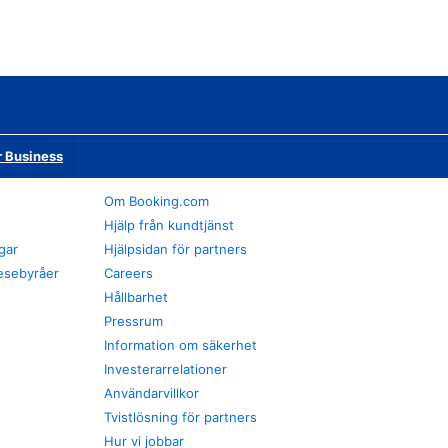
r Business
Om Booking.com
Hjälp från kundtjänst
gar
Hjälpsidan för partners
esebyråer
Careers
Hållbarhet
Pressrum
Information om säkerhet
Investerarrelationer
Användarvillkor
Tvistlösning för partners
Hur vi jobbar