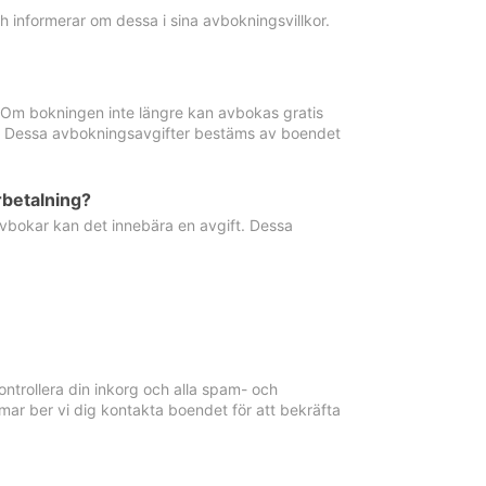
informerar om dessa i sina avbokningsvillkor.
. Om bokningen inte längre kan avbokas gratis
ma. Dessa avbokningsavgifter bestäms av boendet
rbetalning?
vbokar kan det innebära en avgift. Dessa
ntrollera din inkorg och alla spam- och
ar ber vi dig kontakta boendet för att bekräfta