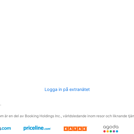
Logga in på extranätet
.
m är en del av Booking Holdings Inc., världsledande inom resor och liknande tjäns