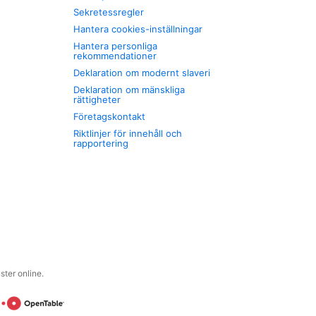
Sekretessregler
Hantera cookies-inställningar
Hantera personliga
rekommendationer
Deklaration om modernt slaveri
Deklaration om mänskliga
rättigheter
Företagskontakt
Riktlinjer för innehåll och
rapportering
ter online.