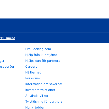
r Business
Om Booking.com
Hjälp från kundtjänst
gar
Hjälpsidan för partners
esebyråer
Careers
Hållbarhet
Pressrum
Information om säkerhet
Investerarrelationer
Användarvillkor
Tvistlösning för partners
Hur vi jobbar