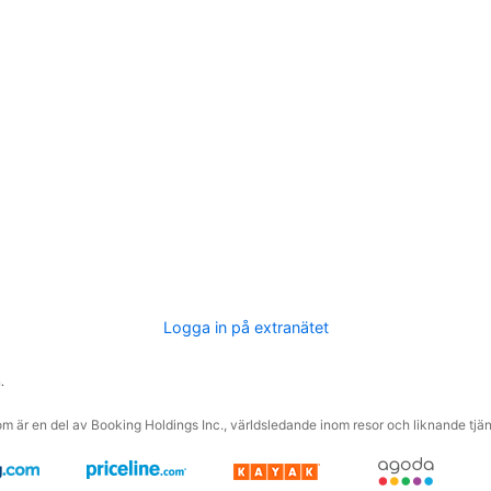
Logga in på extranätet
.
m är en del av Booking Holdings Inc., världsledande inom resor och liknande tjäns