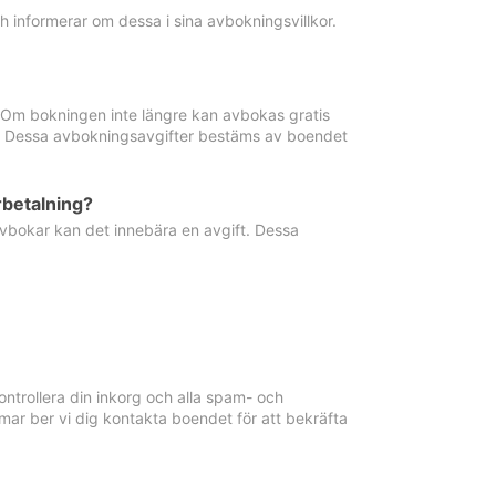
informerar om dessa i sina avbokningsvillkor.
. Om bokningen inte längre kan avbokas gratis
ma. Dessa avbokningsavgifter bestäms av boendet
rbetalning?
vbokar kan det innebära en avgift. Dessa
ntrollera din inkorg och alla spam- och
ar ber vi dig kontakta boendet för att bekräfta