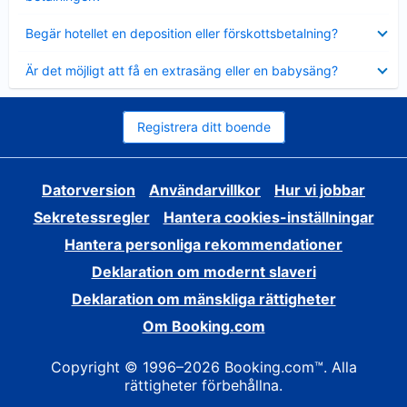
Visar
Begär hotellet en deposition eller förskottsbetalning?
mindre
Visar
Är det möjligt att få en extrasäng eller en babysäng?
mindre
Registrera ditt boende
Datorversion
Användarvillkor
Hur vi jobbar
Sekretessregler
Hantera cookies-inställningar
Hantera personliga rekommendationer
Deklaration om modernt slaveri
Deklaration om mänskliga rättigheter
Om Booking.com
Copyright © 1996–2026 Booking.com™. Alla
rättigheter förbehållna.