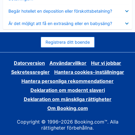
Visar
Begär hotellet en deposition eller förskottsbetalning?
mindre
Visar
Är det möjligt att få en extrasäng eller en babysäng?
mindre
Registrera ditt boende
Datorversion
Användarvillkor
Hur vi jobbar
Sekretessregler
Hantera cookies-inställningar
Hantera personliga rekommendationer
Deklaration om modernt slaveri
Deklaration om mänskliga rättigheter
Om Booking.com
Copyright © 1996–2026 Booking.com™. Alla
rättigheter förbehållna.