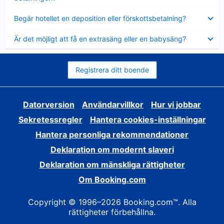
Visar
Begär hotellet en deposition eller förskottsbetalning?
mindre
Visar
Är det möjligt att få en extrasäng eller en babysäng?
mindre
Registrera ditt boende
Datorversion
Användarvillkor
Hur vi jobbar
Sekretessregler
Hantera cookies-inställningar
Hantera personliga rekommendationer
Deklaration om modernt slaveri
Deklaration om mänskliga rättigheter
Om Booking.com
Copyright © 1996–2026 Booking.com™. Alla
rättigheter förbehållna.