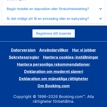
Visar
Begär hotellet en deposition eller förskottsbetalning?
mindre
Visar
Är det möjligt att få en extrasäng eller en babysäng?
mindre
Registrera ditt boende
Datorversion
Användarvillkor
Hur vi jobbar
Sekretessregler
Hantera cookies-inställningar
Hantera personliga rekommendationer
Deklaration om modernt slaveri
Deklaration om mänskliga rättigheter
Om Booking.com
Copyright © 1996–2026 Booking.com™. Alla
rättigheter förbehållna.