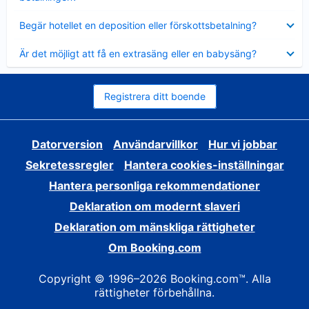
Visar
Begär hotellet en deposition eller förskottsbetalning?
mindre
Visar
Är det möjligt att få en extrasäng eller en babysäng?
mindre
Registrera ditt boende
Datorversion
Användarvillkor
Hur vi jobbar
Sekretessregler
Hantera cookies-inställningar
Hantera personliga rekommendationer
Deklaration om modernt slaveri
Deklaration om mänskliga rättigheter
Om Booking.com
Copyright © 1996–2026 Booking.com™. Alla
rättigheter förbehållna.