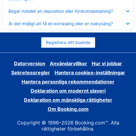
Visar
Begär hotellet en deposition eller förskottsbetalning?
mindre
Visar
Är det möjligt att få en extrasäng eller en babysäng?
mindre
Registrera ditt boende
Datorversion
Användarvillkor
Hur vi jobbar
Sekretessregler
Hantera cookies-inställningar
Hantera personliga rekommendationer
Deklaration om modernt slaveri
Deklaration om mänskliga rättigheter
Om Booking.com
Copyright © 1996–2026 Booking.com™. Alla
rättigheter förbehållna.