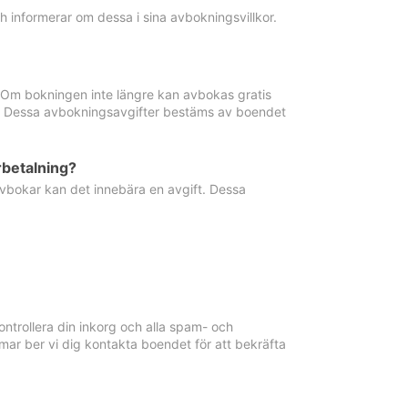
informerar om dessa i sina avbokningsvillkor.
. Om bokningen inte längre kan avbokas gratis
ma. Dessa avbokningsavgifter bestäms av boendet
rbetalning?
vbokar kan det innebära en avgift. Dessa
ntrollera din inkorg och alla spam- och
ar ber vi dig kontakta boendet för att bekräfta