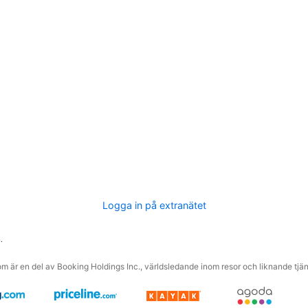
Logga in på extranätet
.
m är en del av Booking Holdings Inc., världsledande inom resor och liknande tjäns