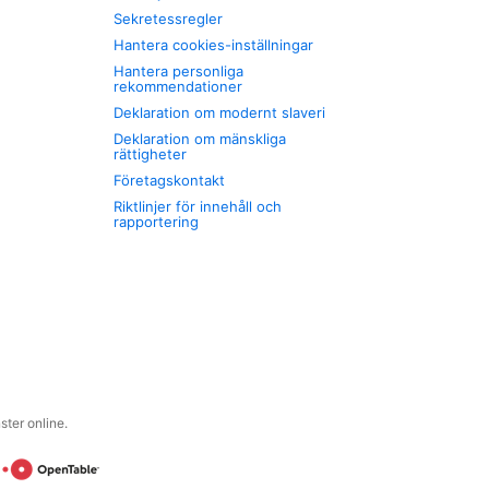
Sekretessregler
Hantera cookies-inställningar
Hantera personliga
rekommendationer
Deklaration om modernt slaveri
Deklaration om mänskliga
rättigheter
Företagskontakt
Riktlinjer för innehåll och
rapportering
ter online.