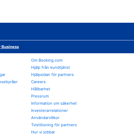
r Business
Om Booking.com
Hjälp från kundtjänst
gar
Hjälpsidan för partners
esebyråer
Careers
Hållbarhet
Pressrum
Information om säkerhet
Investerarrelationer
Användarvillkor
Tvistlösning för partners
Hur vi jobbar