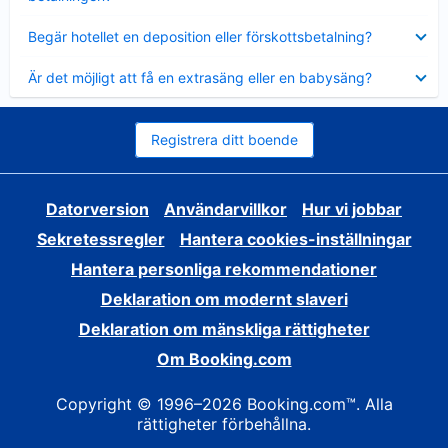
Visar
Begär hotellet en deposition eller förskottsbetalning?
mindre
Visar
Är det möjligt att få en extrasäng eller en babysäng?
mindre
Registrera ditt boende
Datorversion
Användarvillkor
Hur vi jobbar
Sekretessregler
Hantera cookies-inställningar
Hantera personliga rekommendationer
Deklaration om modernt slaveri
Deklaration om mänskliga rättigheter
Om Booking.com
Copyright © 1996–2026 Booking.com™. Alla
rättigheter förbehållna.