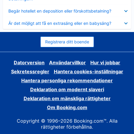
Visar
Begär hotellet en deposition eller förskottsbetalning?
mindre
Visar
Är det möjligt att få en extrasäng eller en babysäng?
mindre
Registrera ditt boende
Datorversion
Användarvillkor
Hur vi jobbar
Sekretessregler
Hantera cookies-inställningar
Hantera personliga rekommendationer
Deklaration om modernt slaveri
Deklaration om mänskliga rättigheter
Om Booking.com
Copyright © 1996–2026 Booking.com™. Alla
rättigheter förbehållna.