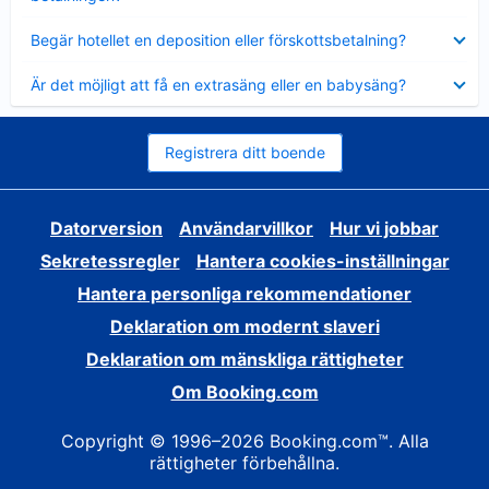
Visar
Begär hotellet en deposition eller förskottsbetalning?
mindre
Visar
Är det möjligt att få en extrasäng eller en babysäng?
mindre
Registrera ditt boende
Datorversion
Användarvillkor
Hur vi jobbar
Sekretessregler
Hantera cookies-inställningar
Hantera personliga rekommendationer
Deklaration om modernt slaveri
Deklaration om mänskliga rättigheter
Om Booking.com
Copyright © 1996–2026 Booking.com™. Alla
rättigheter förbehållna.