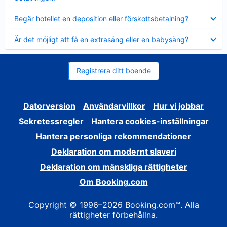
Visar
Begär hotellet en deposition eller förskottsbetalning?
mindre
Visar
Är det möjligt att få en extrasäng eller en babysäng?
mindre
Registrera ditt boende
Datorversion
Användarvillkor
Hur vi jobbar
Sekretessregler
Hantera cookies-inställningar
Hantera personliga rekommendationer
Deklaration om modernt slaveri
Deklaration om mänskliga rättigheter
Om Booking.com
Copyright © 1996–2026 Booking.com™. Alla
rättigheter förbehållna.