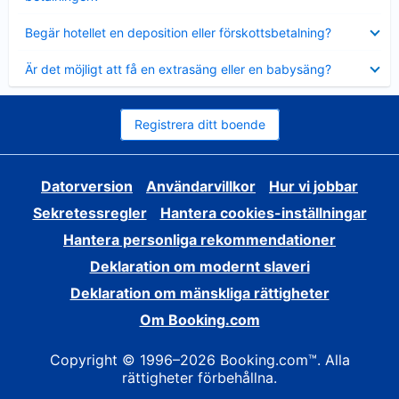
Visar
Begär hotellet en deposition eller förskottsbetalning?
mindre
Visar
Är det möjligt att få en extrasäng eller en babysäng?
mindre
Registrera ditt boende
Datorversion
Användarvillkor
Hur vi jobbar
Sekretessregler
Hantera cookies-inställningar
Hantera personliga rekommendationer
Deklaration om modernt slaveri
Deklaration om mänskliga rättigheter
Om Booking.com
Copyright © 1996–2026 Booking.com™. Alla
rättigheter förbehållna.