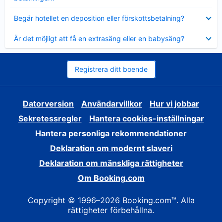
Visar
Begär hotellet en deposition eller förskottsbetalning?
mindre
Visar
Är det möjligt att få en extrasäng eller en babysäng?
mindre
Registrera ditt boende
Datorversion
Användarvillkor
Hur vi jobbar
Sekretessregler
Hantera cookies-inställningar
Hantera personliga rekommendationer
Deklaration om modernt slaveri
Deklaration om mänskliga rättigheter
Om Booking.com
Copyright © 1996–2026 Booking.com™. Alla
rättigheter förbehållna.