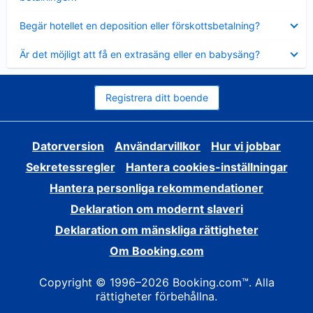
Visar
Begär hotellet en deposition eller förskottsbetalning?
mindre
Visar
Är det möjligt att få en extrasäng eller en babysäng?
mindre
Registrera ditt boende
Datorversion
Användarvillkor
Hur vi jobbar
Sekretessregler
Hantera cookies-inställningar
Hantera personliga rekommendationer
Deklaration om modernt slaveri
Deklaration om mänskliga rättigheter
Om Booking.com
Copyright © 1996–2026 Booking.com™. Alla
rättigheter förbehållna.