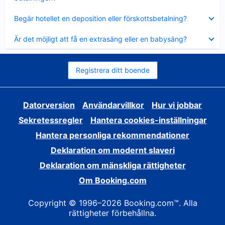
Visar
Begär hotellet en deposition eller förskottsbetalning?
mindre
Visar
Är det möjligt att få en extrasäng eller en babysäng?
mindre
Registrera ditt boende
Datorversion
Användarvillkor
Hur vi jobbar
Sekretessregler
Hantera cookies-inställningar
Hantera personliga rekommendationer
Deklaration om modernt slaveri
Deklaration om mänskliga rättigheter
Om Booking.com
Copyright © 1996–2026 Booking.com™. Alla
rättigheter förbehållna.