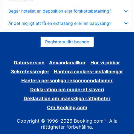
Visar
Begär hotellet en deposition eller förskottsbetalning?
mindre
Visar
Är det möjligt att få en extrasäng eller en babysäng?
mindre
Registrera ditt boende
Datorversion
Användarvillkor
Hur vi jobbar
Sekretessregler
Hantera cookies-inställningar
Hantera personliga rekommendationer
Deklaration om modernt slaveri
Deklaration om mänskliga rättigheter
Om Booking.com
Copyright © 1996–2026 Booking.com™. Alla
rättigheter förbehållna.