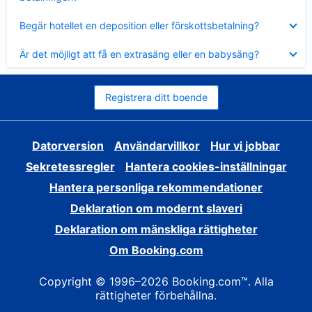
Visar
Begär hotellet en deposition eller förskottsbetalning?
mindre
Visar
Är det möjligt att få en extrasäng eller en babysäng?
mindre
Registrera ditt boende
Datorversion
Användarvillkor
Hur vi jobbar
Sekretessregler
Hantera cookies-inställningar
Hantera personliga rekommendationer
Deklaration om modernt slaveri
Deklaration om mänskliga rättigheter
Om Booking.com
Copyright © 1996–2026 Booking.com™. Alla
rättigheter förbehållna.