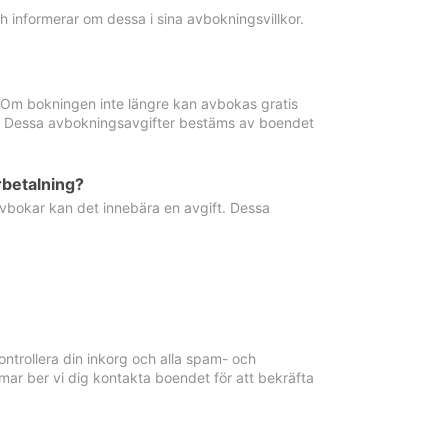
informerar om dessa i sina avbokningsvillkor.
. Om bokningen inte längre kan avbokas gratis
ma. Dessa avbokningsavgifter bestäms av boendet
rbetalning?
vbokar kan det innebära en avgift. Dessa
ntrollera din inkorg och alla spam- och
ar ber vi dig kontakta boendet för att bekräfta