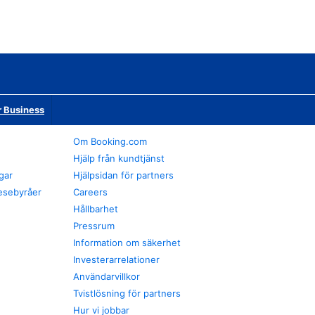
r Business
Om Booking.com
Hjälp från kundtjänst
gar
Hjälpsidan för partners
esebyråer
Careers
Hållbarhet
Pressrum
Information om säkerhet
Investerarrelationer
Användarvillkor
Tvistlösning för partners
Hur vi jobbar