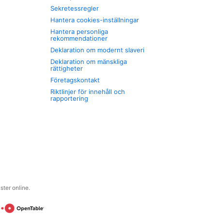
Sekretessregler
Hantera cookies-inställningar
Hantera personliga
rekommendationer
Deklaration om modernt slaveri
Deklaration om mänskliga
rättigheter
Företagskontakt
Riktlinjer för innehåll och
rapportering
ter online.