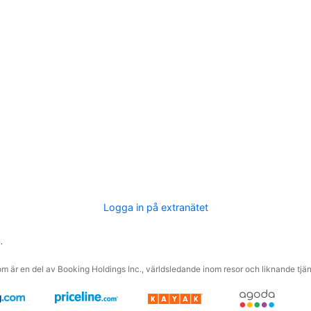
Logga in på extranätet
.
m är en del av Booking Holdings Inc., världsledande inom resor och liknande tjäns