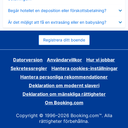
Visar
Begär hotellet en deposition eller förskottsbetalning?
mindre
Visar
Är det möjligt att få en extrasäng eller en babysäng?
mindre
Registrera ditt boende
Datorversion
Användarvillkor
Hur vi jobbar
Sekretessregler
Hantera cookies-inställningar
Hantera personliga rekommendationer
Deklaration om modernt slaveri
Deklaration om mänskliga rättigheter
Om Booking.com
Copyright © 1996–2026 Booking.com™. Alla
rättigheter förbehållna.