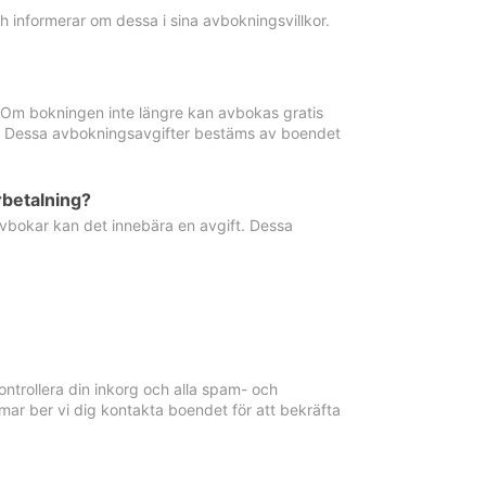
informerar om dessa i sina avbokningsvillkor.
. Om bokningen inte längre kan avbokas gratis
ma. Dessa avbokningsavgifter bestäms av boendet
rbetalning?
vbokar kan det innebära en avgift. Dessa
ntrollera din inkorg och alla spam- och
ar ber vi dig kontakta boendet för att bekräfta