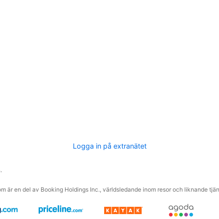
Logga in på extranätet
.
m är en del av Booking Holdings Inc., världsledande inom resor och liknande tjäns