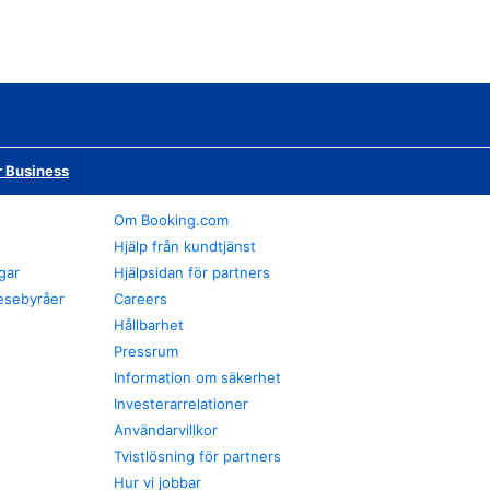
r Business
Om Booking.com
Hjälp från kundtjänst
gar
Hjälpsidan för partners
esebyråer
Careers
Hållbarhet
Pressrum
Information om säkerhet
Investerarrelationer
Användarvillkor
Tvistlösning för partners
Hur vi jobbar