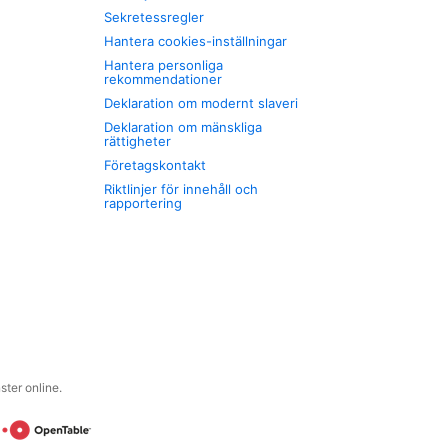
Sekretessregler
Hantera cookies-inställningar
Hantera personliga
rekommendationer
Deklaration om modernt slaveri
Deklaration om mänskliga
rättigheter
Företagskontakt
Riktlinjer för innehåll och
rapportering
ter online.