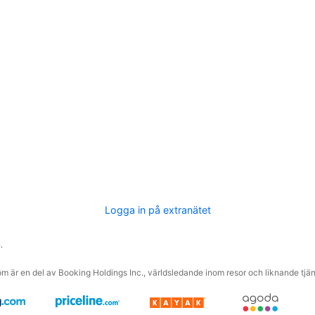
Logga in på extranätet
.
m är en del av Booking Holdings Inc., världsledande inom resor och liknande tjäns