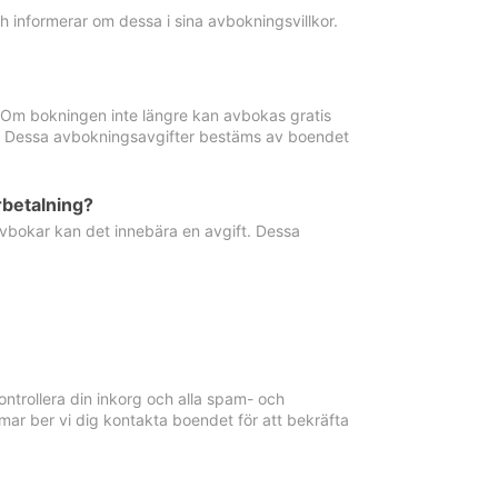
informerar om dessa i sina avbokningsvillkor.
. Om bokningen inte längre kan avbokas gratis
ma. Dessa avbokningsavgifter bestäms av boendet
rbetalning?
vbokar kan det innebära en avgift. Dessa
ntrollera din inkorg och alla spam- och
ar ber vi dig kontakta boendet för att bekräfta