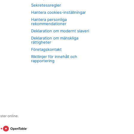
Sekretessregler
Hantera cookies-inställningar
Hantera personliga
rekommendationer
Deklaration om modernt slaveri
Deklaration om mänskliga
rättigheter
Företagskontakt
Riktlinjer för innehåll och
rapportering
ter online.