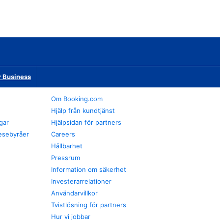
r Business
Om Booking.com
Hjälp från kundtjänst
gar
Hjälpsidan för partners
esebyråer
Careers
Hållbarhet
Pressrum
Information om säkerhet
Investerarrelationer
Användarvillkor
Tvistlösning för partners
Hur vi jobbar