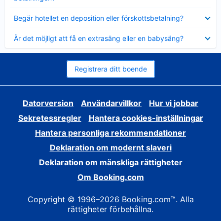
Visar
Begär hotellet en deposition eller förskottsbetalning?
mindre
Visar
Är det möjligt att få en extrasäng eller en babysäng?
mindre
Registrera ditt boende
Datorversion
Användarvillkor
Hur vi jobbar
Sekretessregler
Hantera cookies-inställningar
Hantera personliga rekommendationer
Deklaration om modernt slaveri
Deklaration om mänskliga rättigheter
Om Booking.com
Copyright © 1996–2026 Booking.com™. Alla
rättigheter förbehållna.