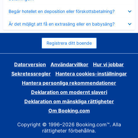
Visar
Begär hotellet en deposition eller förskottsbetalning?
mindre
Visar
Är det möjligt att få en extrasäng eller en babysäng?
mindre
Registrera ditt boende
Datorversion
Användarvillkor
Hur vi jobbar
Sekretessregler
Hantera cookies-inställningar
Hantera personliga rekommendationer
Deklaration om modernt slaveri
Deklaration om mänskliga rättigheter
Om Booking.com
Copyright © 1996–2026 Booking.com™. Alla
rättigheter förbehållna.