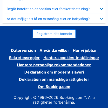
Visar
Begär hotellet en deposition eller förskottsbetalning?
mindre
Visar
Är det möjligt att få en extrasäng eller en babysäng?
mindre
Registrera ditt boende
Datorversion
Användarvillkor
Hur vi jobbar
Sekretessregler
Hantera cookies-inställningar
Hantera personliga rekommendationer
Deklaration om modernt slaveri
Deklaration om mänskliga rättigheter
Om Booking.com
Copyright © 1996–2026 Booking.com™. Alla
rättigheter förbehållna.