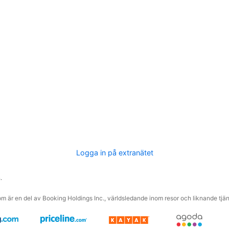
Logga in på extranätet
.
m är en del av Booking Holdings Inc., världsledande inom resor och liknande tjäns