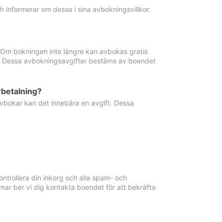
informerar om dessa i sina avbokningsvillkor.
. Om bokningen inte längre kan avbokas gratis
ma. Dessa avbokningsavgifter bestäms av boendet
rbetalning?
vbokar kan det innebära en avgift. Dessa
ntrollera din inkorg och alla spam- och
ar ber vi dig kontakta boendet för att bekräfta