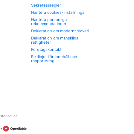
Sekretessregler
Hantera cookies-inställningar
Hantera personliga
rekommendationer
Deklaration om modernt slaveri
Deklaration om mänskliga
rättigheter
Företagskontakt
Riktlinjer för innehåll och
rapportering
ter online.