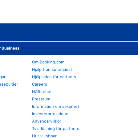
r Business
Om Booking.com
Hjälp från kundtjänst
gar
Hjälpsidan för partners
esebyråer
Careers
Hållbarhet
Pressrum
Information om säkerhet
Investerarrelationer
Användarvillkor
Tvistlösning för partners
Hur vi jobbar