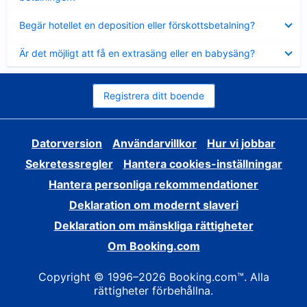
Visar
Begär hotellet en deposition eller förskottsbetalning?
mindre
Visar
Är det möjligt att få en extrasäng eller en babysäng?
mindre
Registrera ditt boende
Datorversion
Användarvillkor
Hur vi jobbar
Sekretessregler
Hantera cookies-inställningar
Hantera personliga rekommendationer
Deklaration om modernt slaveri
Deklaration om mänskliga rättigheter
Om Booking.com
Copyright © 1996–2026 Booking.com™. Alla
rättigheter förbehållna.