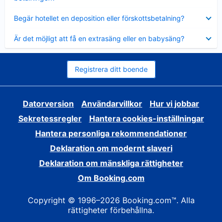
Visar
Begär hotellet en deposition eller förskottsbetalning?
mindre
Visar
Är det möjligt att få en extrasäng eller en babysäng?
mindre
Registrera ditt boende
Datorversion
Användarvillkor
Hur vi jobbar
Sekretessregler
Hantera cookies-inställningar
Hantera personliga rekommendationer
Deklaration om modernt slaveri
Deklaration om mänskliga rättigheter
Om Booking.com
Copyright © 1996–2026 Booking.com™. Alla
rättigheter förbehållna.