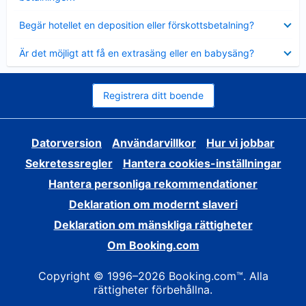
Visar
Begär hotellet en deposition eller förskottsbetalning?
mindre
Visar
Är det möjligt att få en extrasäng eller en babysäng?
mindre
Registrera ditt boende
Datorversion
Användarvillkor
Hur vi jobbar
Sekretessregler
Hantera cookies-inställningar
Hantera personliga rekommendationer
Deklaration om modernt slaveri
Deklaration om mänskliga rättigheter
Om Booking.com
Copyright © 1996–2026 Booking.com™. Alla
rättigheter förbehållna.