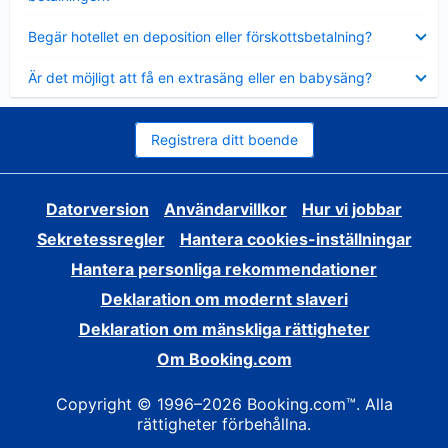
Visar
Begär hotellet en deposition eller förskottsbetalning?
mindre
Visar
Är det möjligt att få en extrasäng eller en babysäng?
mindre
Registrera ditt boende
Datorversion
Användarvillkor
Hur vi jobbar
Sekretessregler
Hantera cookies-inställningar
Hantera personliga rekommendationer
Deklaration om modernt slaveri
Deklaration om mänskliga rättigheter
Om Booking.com
Copyright © 1996–2026 Booking.com™. Alla
rättigheter förbehållna.