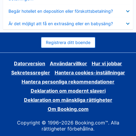
Visar
Begär hotellet en deposition eller förskottsbetalning?
mindre
Visar
Är det möjligt att få en extrasäng eller en babysäng?
mindre
Registrera ditt boende
Datorversion
Användarvillkor
Hur vi jobbar
Sekretessregler
Hantera cookies-inställningar
Hantera personliga rekommendationer
Deklaration om modernt slaveri
Deklaration om mänskliga rättigheter
Om Booking.com
Copyright © 1996–2026 Booking.com™. Alla
rättigheter förbehållna.