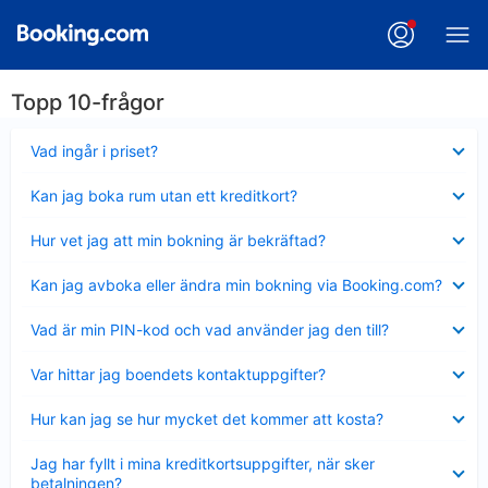
Topp 10-frågor
Visar
Vad ingår i priset?
mindre
Visar
Kan jag boka rum utan ett kreditkort?
mindre
Visar
Hur vet jag att min bokning är bekräftad?
mindre
Visar
Kan jag avboka eller ändra min bokning via Booking.com?
mindre
Visar
Vad är min PIN-kod och vad använder jag den till?
mindre
Visar
Var hittar jag boendets kontaktuppgifter?
mindre
Visar
Hur kan jag se hur mycket det kommer att kosta?
mindre
Visar
Jag har fyllt i mina kreditkortsuppgifter, när sker
mindre
betalningen?