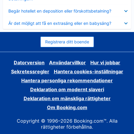
Visar
Begär hotellet en deposition eller förskottsbetalning?
mindre
Visar
Är det möjligt att få en extrasäng eller en babysäng?
mindre
Registrera ditt boende
Datorversion
Användarvillkor
Hur vi jobbar
Sekretessregler
Hantera cookies-inställningar
Hantera personliga rekommendationer
Deklaration om modernt slaveri
Deklaration om mänskliga rättigheter
Om Booking.com
Copyright © 1996–2026 Booking.com™. Alla
rättigheter förbehållna.