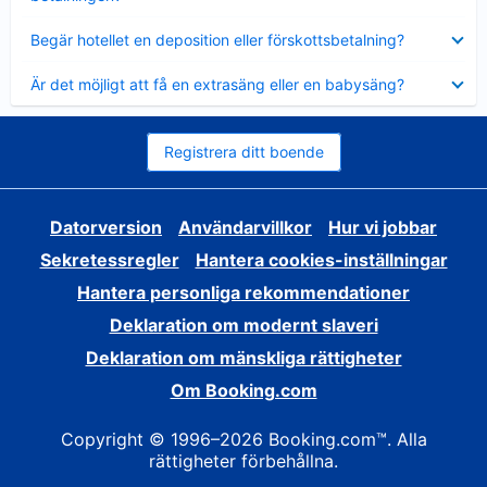
Visar
Begär hotellet en deposition eller förskottsbetalning?
mindre
Visar
Är det möjligt att få en extrasäng eller en babysäng?
mindre
Registrera ditt boende
Datorversion
Användarvillkor
Hur vi jobbar
Sekretessregler
Hantera cookies-inställningar
Hantera personliga rekommendationer
Deklaration om modernt slaveri
Deklaration om mänskliga rättigheter
Om Booking.com
Copyright © 1996–2026 Booking.com™. Alla
rättigheter förbehållna.