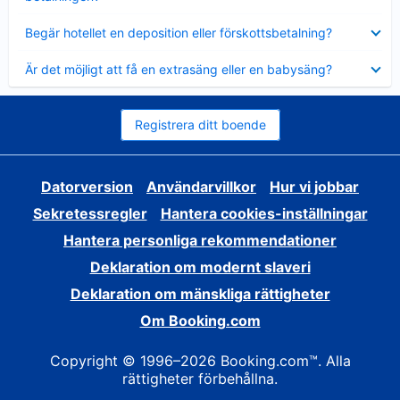
Visar
Begär hotellet en deposition eller förskottsbetalning?
mindre
Visar
Är det möjligt att få en extrasäng eller en babysäng?
mindre
Registrera ditt boende
Datorversion
Användarvillkor
Hur vi jobbar
Sekretessregler
Hantera cookies-inställningar
Hantera personliga rekommendationer
Deklaration om modernt slaveri
Deklaration om mänskliga rättigheter
Om Booking.com
Copyright © 1996–2026 Booking.com™. Alla
rättigheter förbehållna.