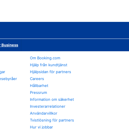
r Business
Om Booking.com
Hjälp från kundtjänst
gar
Hjälpsidan för partners
esebyråer
Careers
Hållbarhet
Pressrum
Information om säkerhet
Investerarrelationer
Användarvillkor
Tvistlösning för partners
Hur vi jobbar