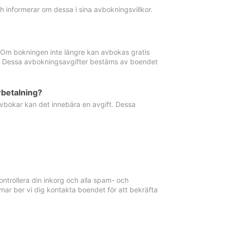
informerar om dessa i sina avbokningsvillkor.
. Om bokningen inte längre kan avbokas gratis
ma. Dessa avbokningsavgifter bestäms av boendet
rbetalning?
vbokar kan det innebära en avgift. Dessa
ntrollera din inkorg och alla spam- och
ar ber vi dig kontakta boendet för att bekräfta