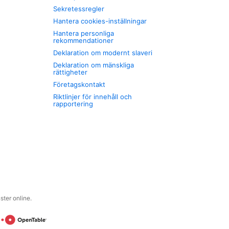
Sekretessregler
Hantera cookies-inställningar
Hantera personliga
rekommendationer
Deklaration om modernt slaveri
Deklaration om mänskliga
rättigheter
Företagskontakt
Riktlinjer för innehåll och
rapportering
ter online.