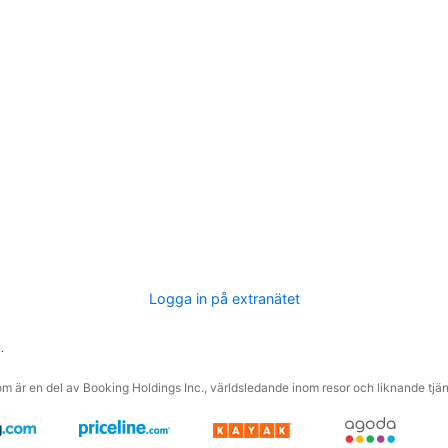
Logga in på extranätet
.
m är en del av Booking Holdings Inc., världsledande inom resor och liknande tjäns