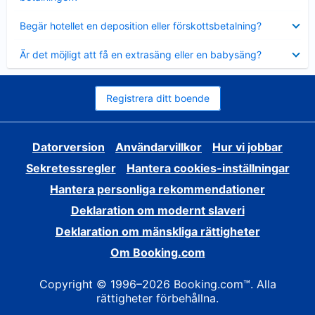
Visar
Begär hotellet en deposition eller förskottsbetalning?
mindre
Visar
Är det möjligt att få en extrasäng eller en babysäng?
mindre
Registrera ditt boende
Datorversion
Användarvillkor
Hur vi jobbar
Sekretessregler
Hantera cookies-inställningar
Hantera personliga rekommendationer
Deklaration om modernt slaveri
Deklaration om mänskliga rättigheter
Om Booking.com
Copyright © 1996–2026 Booking.com™. Alla
rättigheter förbehållna.